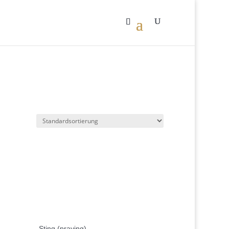
Sting (praying)