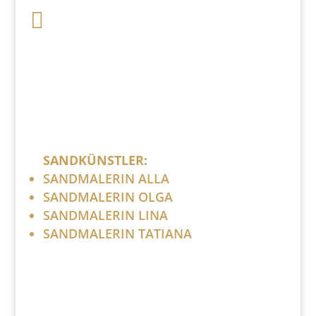

post (at) sandartisten.de
Bitte ersetzen Sie: (at) mit @.
SANDKÜNSTLER:
SANDMALERIN ALLA
SANDMALERIN OLGA
SANDMALERIN LINA
SANDMALERIN TATIANA