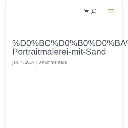
%D0%BC%D0%B0%D0%BA%D0
Portraitmalerei-mit-Sand_
Jan. 4, 2024
|
0 Kommentare