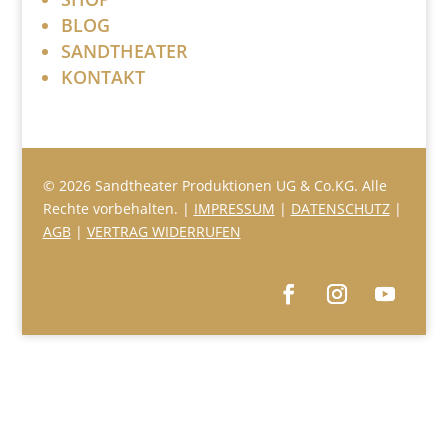
BLOG
SANDTHEATER
KONTAKT
© 2026 Sandtheater Produktionen UG & Co.KG. Alle
Rechte vorbehalten. |
IMPRESSUM
|
DATENSCHUTZ
|
AGB
|
VERTRAG WIDERRUFEN