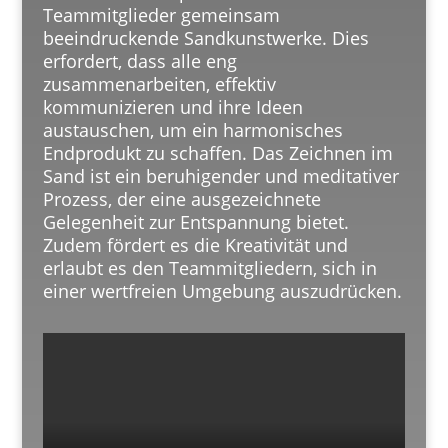
Teammitglieder gemeinsam
beeindruckende Sandkunstwerke. Dies
erfordert, dass alle eng
zusammenarbeiten, effektiv
kommunizieren und ihre Ideen
austauschen, um ein harmonisches
Endprodukt zu schaffen. Das Zeichnen im
Sand ist ein beruhigender und meditativer
Prozess, der eine ausgezeichnete
Gelegenheit zur Entspannung bietet.
Zudem fördert es die Kreativität und
erlaubt es den Teammitgliedern, sich in
einer wertfreien Umgebung auszudrücken.