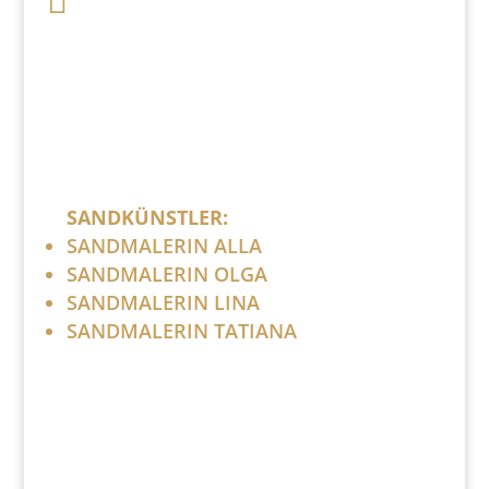

Bitte ersetzen Sie: (at) mit @.
SANDKÜNSTLER:
SANDMALERIN ALLA
SANDMALERIN OLGA
SANDMALERIN LINA
SANDMALERIN TATIANA