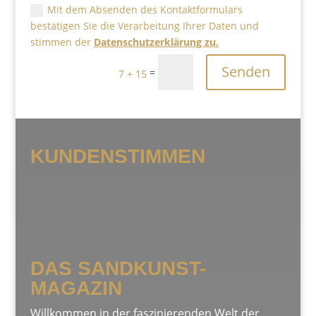
Mit dem Absenden des Kontaktformulars
bestätigen Sie die Verarbeitung Ihrer Daten und
stimmen der
Datenschutzerklärung zu.
Senden
=
7 + 15
KUNDENSTIMMEN
DAS SANDKUNST-
MAGAZIN
Willkommen in der faszinierenden Welt der