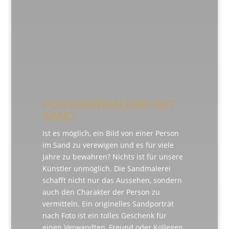
PORTRAITMALEREI MIT
SAND
Ist es möglich, ein Bild von einer Person
im Sand zu verewigen und es für viele
Jahre zu bewahren? Nichts ist für unsere
Künstler unmöglich. Die Sandmalerei
schafft nicht nur das Aussehen, sondern
auch den Charakter der Person zu
vermitteln. Ein originelles Sandporträt
nach Foto ist ein tolles Geschenk für
einen Verwandten, Freund oder Kollegen.