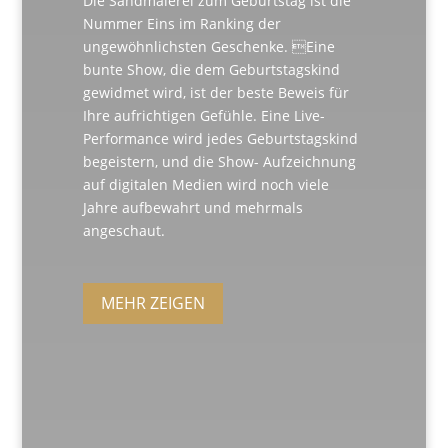
Die Sandmalerei zum Geburtstag ist die
Nummer Eins im Ranking der
ungewöhnlichsten Geschenke. Eine
bunte Show, die dem Geburtstagskind
gewidmet wird, ist der beste Beweis für
Ihre aufrichtigen Gefühle. Eine Live-
Performance wird jedes Geburtstagskind
begeistern, und die Show- Aufzeichnung
auf digitalen Medien wird noch viele
Jahre aufbewahrt und mehrmals
angeschaut.
MEHR ZEIGEN