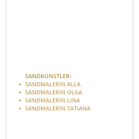
post (at) sandartisten.de
Bitte ersetzen Sie: (at) mit @.
SANDKÜNSTLER:
SANDMALERIN ALLA
SANDMALERIN OLGA
SANDMALERIN LINA
SANDMALERIN TATIANA