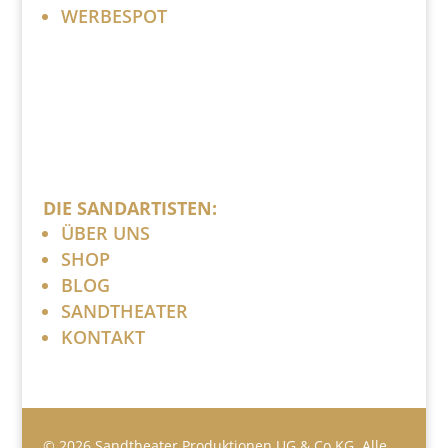
WERBESPOT
DIE SANDARTISTEN:
ÜBER UNS
SHOP
BLOG
SANDTHEATER
KONTAKT
© 2026 Sandtheater Produktionen UG & Co.KG. Alle