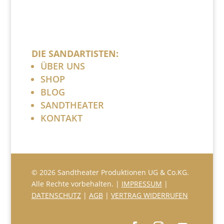
DIE SANDARTISTEN:
ÜBER UNS
SHOP
BLOG
SANDTHEATER
KONTAKT
© 2026 Sandtheater Produktionen UG & Co.KG.
Alle Rechte vorbehalten. |
IMPRESSUM
|
DATENSCHUTZ
|
AGB
|
VERTRAG WIDERRUFEN