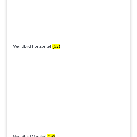
Wandbild horizontal
(62)
Wandbild Vertikal
(16)