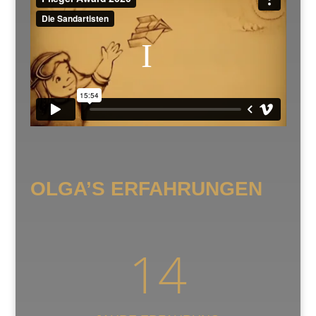
OLGA’S ERFAHRUNGEN
14