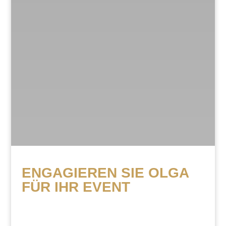
ENGAGIEREN SIE OLGA
FÜR IHR EVENT
Wir freuen uns auf Ihre Anfrage für die