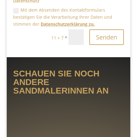
Datenschutz
Mit dem Absenden des Kontaktformulars
bestätigen Sie die Verarbeitung Ihrer Daten und
stimmen der
Datenschutzerklärung zu.
Senden
=
11 + 7
SCHAUEN SIE NOCH
ANDERE
SANDMALERINNEN AN