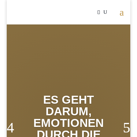
ES GEHT
DARUM,
EMOTIONEN
DURCH DIE