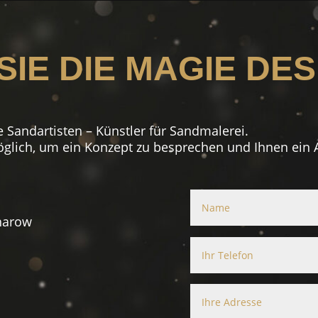
IE DIE MAGIE DES
e Sandartisten – Künstler für Sandmalerei.
glich, um ein Konzept zu besprechen und Ihnen ein A
harow