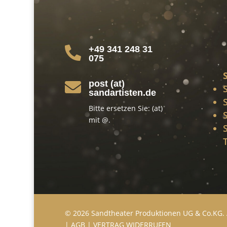
+49 341 248 31

075
post (at)

sandartisten.de
Bitte ersetzen Sie: (at)
mit @.
© 2026 Sandtheater Produktionen UG & Co.KG. 
|
AGB
|
VERTRAG WIDERRUFEN