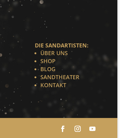
DIE SANDARTISTEN:
ÜBER UNS
SHOP
BLOG
SANDTHEATER
KONTAKT