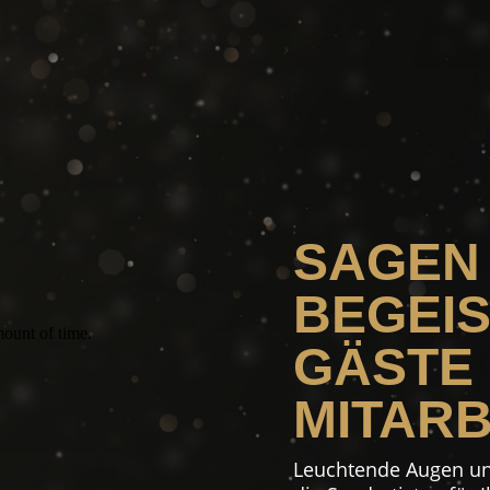
SAGEN 
BEGEIS
GÄSTE
MITARB
Leuchtende Augen un