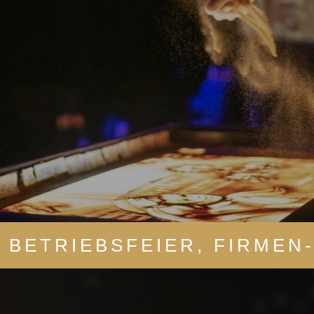
 BETRIEBSFEIER, FIRMEN