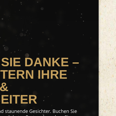
SIE DANKE –
TERN IHRE
 &
EITER
d staunende Gesichter. Buchen Sie