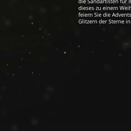
die Sandartisten für 
dieses zu einem Weih
feiern Sie die Adven
Glitzern der Sterne i