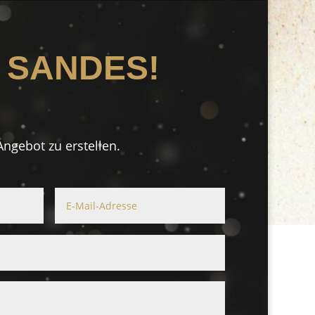
 SANDES!
ngebot zu erstellen.