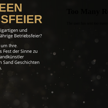
DEEN
BSFEIER
zigartigen und
ährige Betriebsfeier?
, um Ihre
 Fest der Sinne zu
Sandkünstler
em Sand Geschichten
.