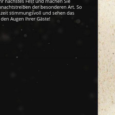
Ihr nächstes Fest und machen Sie
nachtstreiben der besonderen Art. So
tszeit stimmungsvoll und sehen das
n den Augen Ihrer Gäste!