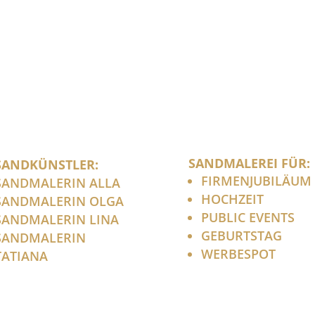
SANDMALEREI FÜR:
SANDKÜNSTLER:
FIRMENJUBILÄUM
SANDMALERIN ALLA
HOCHZEIT
SANDMALERIN OLGA
PUBLIC EVENTS
SANDMALERIN LINA
GEBURTSTAG
SANDMALERIN
WERBESPOT
TATIANA