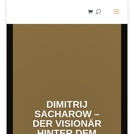
DIMITRIJ
SACHAROW –
DER VISIONÄR
HINTER DEM