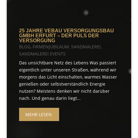
25 JAHRE VEBAU VERSORGUNGSBAU
GMBH ERFURT – DER PULS DER
VERSORGUNG
BLOG
,
FIRMENJUBILÄUM
,
SANDMALEREI
,
SANDMALEREI EVENTS
Das unsichtbare Netz des Lebens Was passiert
eigentlich unter unseren Straßen, während wir
morgens das Licht einschalten, warmes Wasser
genießen oder selbstverständlich Energie
nutzen? Meistens denken wir nicht darüber
nach. Und genau darin liegt...
MEHR LESEN