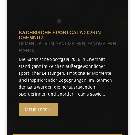
SÄCHSISCHE SPORTGALA 2026 IN
CHEMNITZ
FIRMENJUBILÄUM
,
SANDMALEREI
,
SANDMALEREI
EVENTS
Die Sächsische Sportgala 2026 in Chemnitz
stand ganz im Zeichen außergewöhnlicher
sportlicher Leistungen, emotionaler Momente
und inspirierender Begegnungen. Im Rahmen
der Gala wurden die herausragenden
Sportlerinnen und Sportler, Teams sowie...
MEHR LESEN