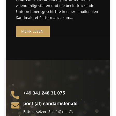
Abend mitgestalten und die beeindruckende
Unternehmensgeschichte in einer emotionalen
Sandmalerei-Performance zum...
MEHR LESEN
+49 341 248 31 075

post (at) sandartisten.de

Bitte ersetzen Sie: (at) mit @.