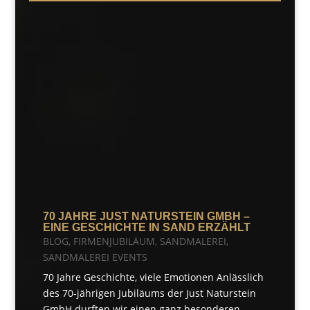
70 JAHRE JUST NATURSTEIN GMBH –
EINE GESCHICHTE IN SAND ERZÄHLT
BLOG
,
FIRMENJUBILÄUM
,
SANDMALEREI
,
SANDMALEREI EVENTS
70 Jahre Geschichte, viele Emotionen Anlässlich
des 70-jährigen Jubiläums der Just Naturstein
GmbH durften wir einen ganz besonderen