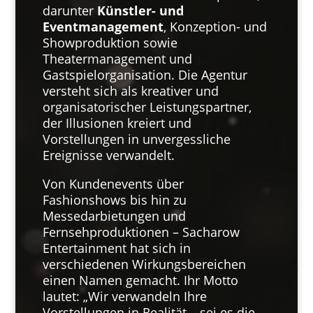
darunter
Künstler- und
Eventmanagement
, Konzeption- und
Showproduktion sowie
Theatermanagement und
Gastspielorganisation. Die Agentur
versteht sich als kreativer und
organisatorischer Leistungspartner,
der Illusionen kreiert und
Vorstellungen in unvergessliche
Ereignisse verwandelt.
Von Kundenevents über
Fashionshows bis hin zu
Messedarbietungen und
Fernsehproduktionen – Sacharow
Entertainment hat sich in
verschiedenen Wirkungsbereichen
einen Namen gemacht. Ihr Motto
lautet: „Wir verwandeln Ihre
Vorstellungen in Realität – sei es die