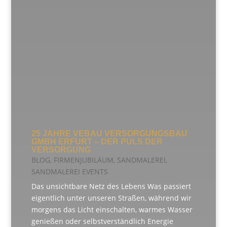
25 JAHRE VEBAU VERSORGUNGSBAU
GMBH ERFURT – DER PULS DER
VERSORGUNG
BLOG
,
FIRMENJUBILÄUM
,
SANDMALEREI
,
SANDMALEREI EVENTS
Das unsichtbare Netz des Lebens Was passiert
eigentlich unter unseren Straßen, während wir
morgens das Licht einschalten, warmes Wasser
genießen oder selbstverständlich Energie