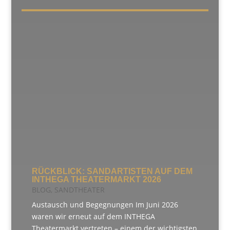
RÜCKBLICK: SANDARTISTEN AUF DEM
INTHEGA THEATERMARKT 2026
BLOG
,
SANDTHEATER
Austausch und Begegnungen Im Juni 2026
waren wir erneut auf dem INTHEGA
Theatermarkt vertreten – einem der wichtigsten