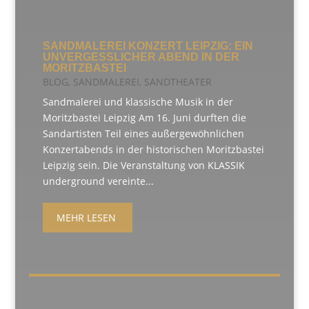
SANDMALEREI KONZERT LEIPZIG: EIN
UNVERGESSLICHER ABEND IN DER
MORITZBASTEI
BLOG
,
SANDMALEREI
,
SANDTHEATER
Sandmalerei und klassische Musik in der
Moritzbastei Leipzig Am 16. Juni durften die
Sandartisten Teil eines außergewöhnlichen
Konzertabends in der historischen Moritzbastei
Leipzig sein. Die Veranstaltung von KLASSIK
underground vereinte...
MEHR LESEN