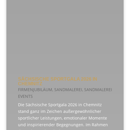
SÄCHSISCHE SPORTGALA 2026 IN
CHEMNITZ
FIRMENJUBILÄUM
,
SANDMALEREI
,
SANDMALEREI
EVENTS
Die Sächsische Sportgala 2026 in Chemnitz
stand ganz im Zeichen außergewöhnlicher
sportlicher Leistungen, emotionaler Momente
und inspirierender Begegnungen. Im Rahmen