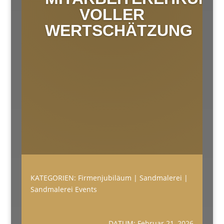
VOLLER
WERTSCHÄTZUNG
KATEGORIEN:
Firmenjubiläum
|
Sandmalerei
|
Sandmalerei Events
DATUM: Februar 21, 2026