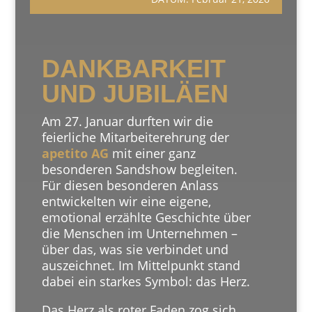
DANKBARKEIT
UND JUBILÄEN
Am 27. Januar durften wir die
feierliche Mitarbeiterehrung der
apetito AG
mit einer ganz
besonderen Sandshow begleiten.
Für diesen besonderen Anlass
entwickelten wir eine eigene,
emotional erzählte Geschichte über
die Menschen im Unternehmen –
über das, was sie verbindet und
auszeichnet. Im Mittelpunkt stand
dabei ein starkes Symbol: das Herz.
Das Herz als roter Faden zog sich