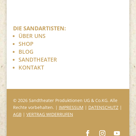
DIE SANDARTISTEN:
ÜBER UNS
SHOP
BLOG
SANDTHEATER
KONTAKT
© 2026 Sandtheater Produktionen UG & Co.KG. Alle
Rechte vorbehalten. |
IMPRESSUM
|
DATENSCHUTZ
|
AGB
|
VERTRAG WIDERRUFEN