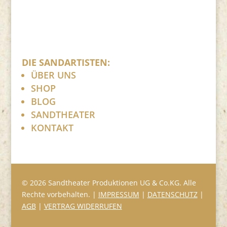
DIE SANDARTISTEN:
ÜBER UNS
SHOP
BLOG
SANDTHEATER
KONTAKT
© 2026 Sandtheater Produktionen UG & Co.KG. Alle
Rechte vorbehalten. |
IMPRESSUM
|
DATENSCHUTZ
|
AGB
|
VERTRAG WIDERRUFEN