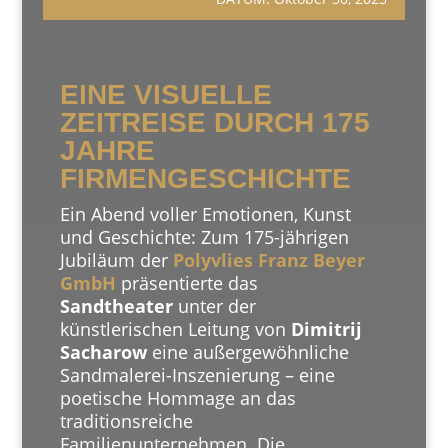
EINE VISUELLE
ZEITREISE DURCH 175
JAHRE
FIRMENGESCHICHTE
Ein Abend voller Emotionen, Kunst
und Geschichte: Zum 175-jährigen
Jubiläum der
Polyvlies Franz Beyer
GmbH
präsentierte das
Sandtheater
unter der
künstlerischen Leitung von
Dimitrij
Sacharow
eine außergewöhnliche
Sandmalerei-Inszenierung – eine
poetische Hommage an das
traditionsreiche
Familienunternehmen. Die