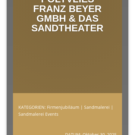
FRANZ BEYER
GMBH & DAS
SANDTHEATER
KATEGORIEN:
Firmenjubiläum
|
Sandmalerei
|
Sandmalerei Events
DATUM: Oktober 30, 2025