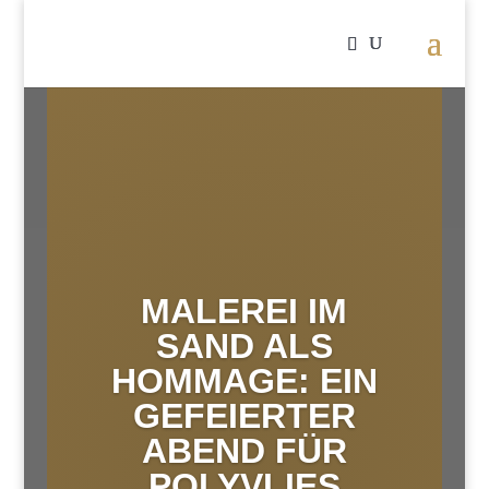
MALEREI IM
SAND ALS
HOMMAGE: EIN
GEFEIERTER
ABEND FÜR
POLYVLIES