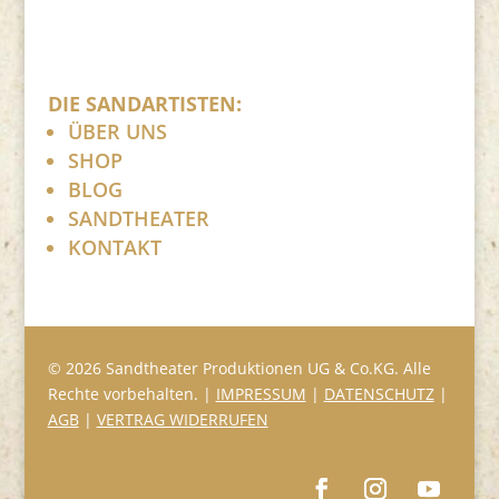
DIE SANDARTISTEN:
ÜBER UNS
SHOP
BLOG
SANDTHEATER
KONTAKT
© 2026 Sandtheater Produktionen UG & Co.KG. Alle
Rechte vorbehalten. |
IMPRESSUM
|
DATENSCHUTZ
|
AGB
|
VERTRAG WIDERRUFEN