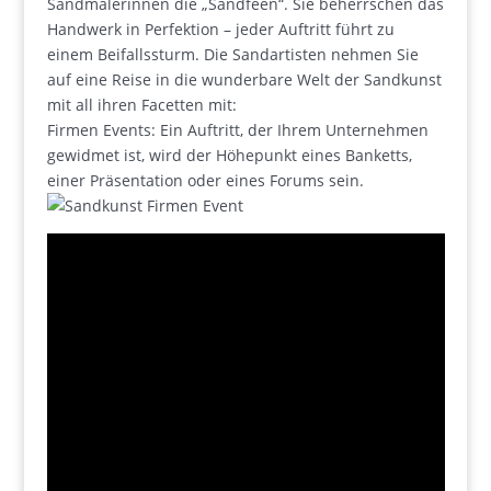
Sandmalerinnen die „Sandfeen“. Sie beherrschen das
Handwerk in Perfektion – jeder Auftritt führt zu
einem Beifallssturm. Die Sandartisten nehmen Sie
auf eine Reise in die wunderbare Welt der Sandkunst
mit all ihren Facetten mit:
Firmen Events: Ein Auftritt, der Ihrem Unternehmen
gewidmet ist, wird der Höhepunkt eines Banketts,
einer Präsentation oder eines Forums sein.