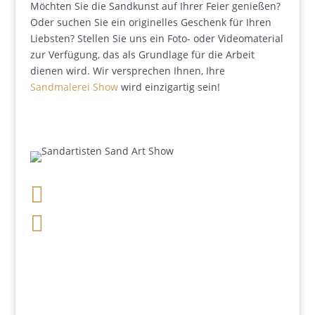
Möchten Sie die Sandkunst auf Ihrer Feier genießen?
Oder suchen Sie ein originelles Geschenk für Ihren
Liebsten? Stellen Sie uns ein Foto- oder Videomaterial
zur Verfügung, das als Grundlage für die Arbeit
dienen wird. Wir versprechen Ihnen, Ihre
Sandmalerei Show
wird einzigartig sein!

+49 341 248 31 075

post (at) sandartisten.de
Bitte ersetzen Sie: (at) mit @.