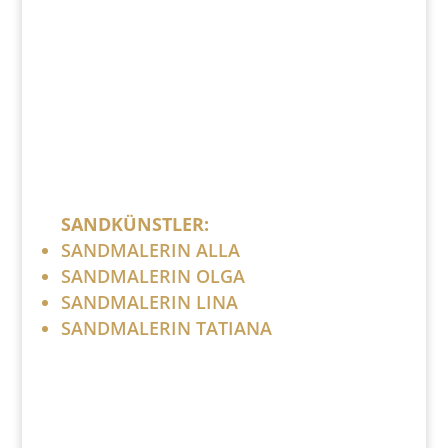
post (at) sandartisten.de
Bitte ersetzen Sie: (at) mit @.
SANDKÜNSTLER:
SANDMALERIN ALLA
SANDMALERIN OLGA
SANDMALERIN LINA
SANDMALERIN TATIANA