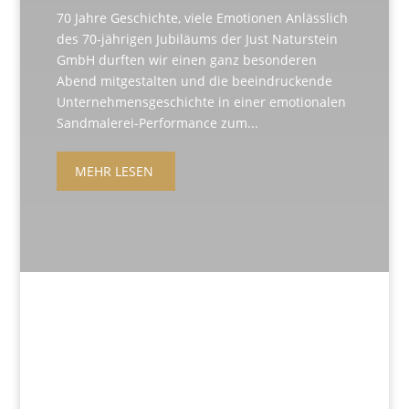
70 Jahre Geschichte, viele Emotionen Anlässlich
des 70-jährigen Jubiläums der Just Naturstein
GmbH durften wir einen ganz besonderen
Abend mitgestalten und die beeindruckende
Unternehmensgeschichte in einer emotionalen
Sandmalerei-Performance zum...
MEHR LESEN
+49 341 248 31 075