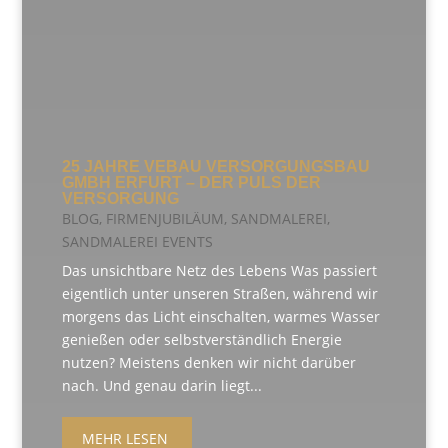
25 JAHRE VEBAU VERSORGUNGSBAU
GMBH ERFURT – DER PULS DER
VERSORGUNG
BLOG
,
FIRMENJUBILÄUM
,
SANDMALEREI
,
SANDMALEREI EVENTS
Das unsichtbare Netz des Lebens Was passiert
eigentlich unter unseren Straßen, während wir
morgens das Licht einschalten, warmes Wasser
genießen oder selbstverständlich Energie
nutzen? Meistens denken wir nicht darüber
nach. Und genau darin liegt...
MEHR LESEN