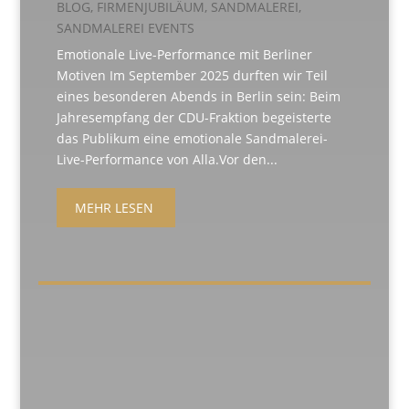
BLOG
,
FIRMENJUBILÄUM
,
SANDMALEREI
,
SANDMALEREI EVENTS
Emotionale Live-Performance mit Berliner
Motiven Im September 2025 durften wir Teil
eines besonderen Abends in Berlin sein: Beim
Jahresempfang der CDU-Fraktion begeisterte
das Publikum eine emotionale Sandmalerei-
Live-Performance von Alla.Vor den...
MEHR LESEN