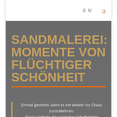
SANDMALEREI:
MOMENTE VON
FLÜCHTIGER
SCHÖNHEIT
Einmal gesehen, kann es nie wieder ins Chaos
zurückkehren.
Dieser Gedanke des russischen Schriftstellers