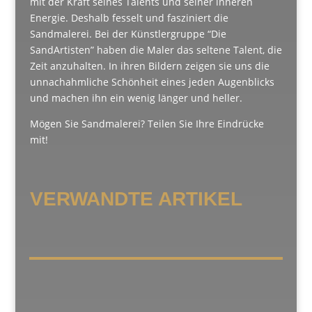
mit der Kraft seines Talents und seiner inneren
Energie. Deshalb fesselt und fasziniert die
Sandmalerei. Bei der Künstlergruppe “Die
SandАrtisten” haben die Maler das seltene Talent, die
Zeit anzuhalten. In ihren Bildern zeigen sie uns die
unnachahmliche Schönheit eines jeden Augenblicks
und machen ihn ein wenig länger und heller.
Mögen Sie Sandmalerei? Teilen Sie Ihre Eindrücke
mit!
VERWANDTE ARTIKEL