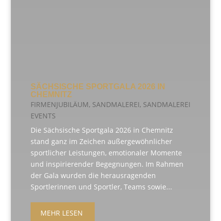
SÄCHSISCHE SPORTGALA 2026 IN
CHEMNITZ
FIRMENJUBILÄUM
,
SANDMALEREI
,
SANDMALEREI
EVENTS
Die Sächsische Sportgala 2026 in Chemnitz
stand ganz im Zeichen außergewöhnlicher
sportlicher Leistungen, emotionaler Momente
und inspirierender Begegnungen. Im Rahmen
der Gala wurden die herausragenden
Sportlerinnen und Sportler, Teams sowie...
MEHR LESEN