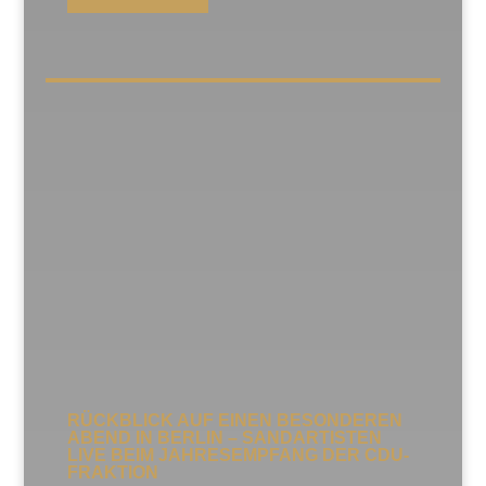
RÜCKBLICK AUF EINEN BESONDEREN
ABEND IN BERLIN – SANDARTISTEN
LIVE BEIM JAHRESEMPFANG DER CDU-
FRAKTION