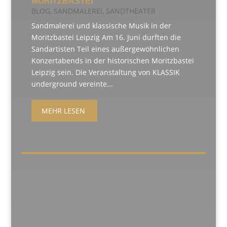
MORITZBASTEI
BLOG
,
SANDMALEREI
,
SANDTHEATER
Sandmalerei und klassische Musik in der
Moritzbastei Leipzig Am 16. Juni durften die
Sandartisten Teil eines außergewöhnlichen
Konzertabends in der historischen Moritzbastei
Leipzig sein. Die Veranstaltung von KLASSIK
underground vereinte...
MEHR LESEN