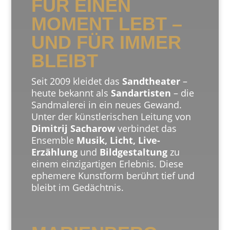
FÜR EINEN
MOMENT LEBT –
UND FÜR IMMER
BLEIBT
Seit 2009 kleidet das
Sandtheater
–
heute bekannt als
Sandartisten
– die
Sandmalerei in ein neues Gewand.
Unter der künstlerischen Leitung von
Dimitrij Sacharow
verbindet das
Ensemble
Musik, Licht, Live-
Erzählung
und
Bildgestaltung
zu
einem einzigartigen Erlebnis. Diese
ephemere Kunstform berührt tief und
bleibt im Gedächtnis.