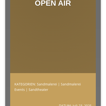
OPEN AIR
KATEGORIEN:
Sandmalerei
|
Sandmalerei
Events
|
Sandtheater
DATUM: Juli 23, 2025