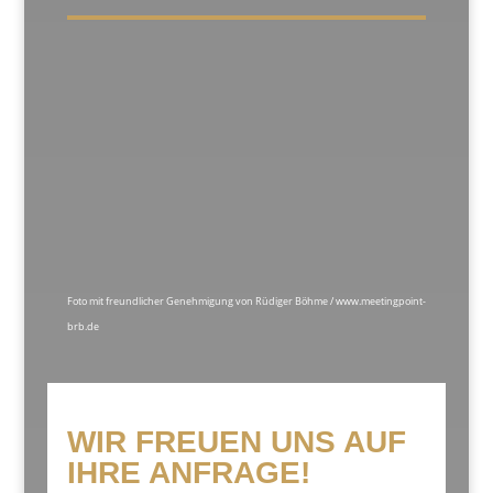
Foto mit freundlicher Genehmigung von Rüdiger Böhme / www.meetingpoint-
brb.de
WIR FREUEN UNS AUF
IHRE ANFRAGE!