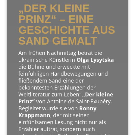
„DER KLEINE
PRINZ“ – EINE
GESCHICHTE AUS
SAND GEMALT
Am frühen Nachmittag betrat die
ukrainische Künstlerin
Olga Lysytska
die Bühne und erweckte mit
feinfühligen Handbewegungen und
fließendem Sand eine der
bekanntesten Erzählungen der
Weltliteratur zum Leben:
„Der kleine
Prinz“
von Antoine de Saint-Exupéry.
Begleitet wurde sie von
Ronny
Krappmann
, der mit seiner
einfühlsamen Lesung nicht nur als
Erzähler auftrat, sondern auch