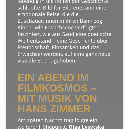
lebendig in die Rollen der Geschichte
schlüpfte. Bild für Bild entstand eine
emotionale Reise, die die
Zuschauer:innen in ihren Bann zog.
Kinder wie Erwachsene verfolgten
fasziniert, wie aus Sand eine poetische
Welt entstand – eine Geschichte über
Freundschaft, Einsamkeit und das
Erwachsenwerden, auf eine ganz neue,
visuelle Ebene gehoben.
EIN ABEND IM
FILMKOSMOS –
MIT MUSIK VON
HANS ZIMMER
Am späten Nachmittag folgte ein
weiterer Höhepunkt:
Olga Lysytska