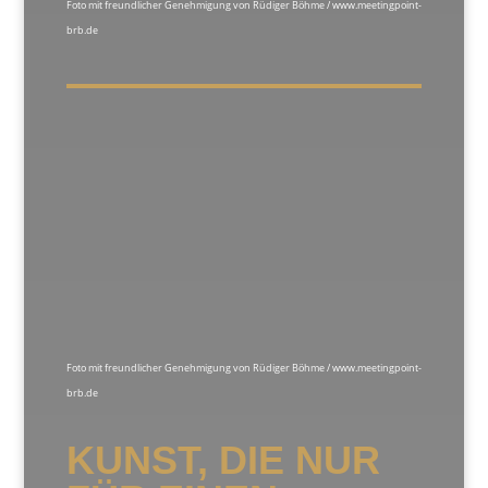
Foto mit freundlicher Genehmigung von Rüdiger Böhme / www.meetingpoint-
brb.de
Foto mit freundlicher Genehmigung von Rüdiger Böhme / www.meetingpoint-
brb.de
KUNST, DIE NUR