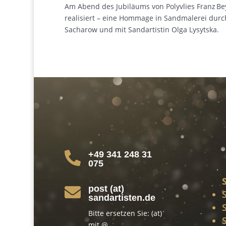
Am Abend des Jubiläums von Polyvlies Franz Be
realisiert – eine Hommage in Sandmalerei durch
Sacharow und mit Sandartistin Olga Lysytska.
+49 341 248 31

075
post (at)

sandartisten.de
Bitte ersetzen Sie: (at)
mit @.