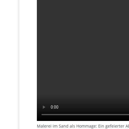
Malerei im Sand als Hommage: Ein gefeierter A