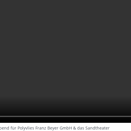
bend für Polyvlies Franz Beyer GmbH & das Sandtheater