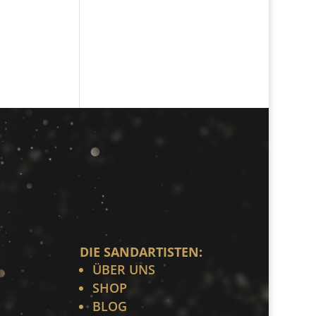
DIE SANDARTISTEN:
ÜBER UNS
SHOP
BLOG