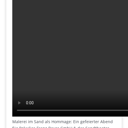
Malerei im Sand als Hommage: Ein gefeierter Abend