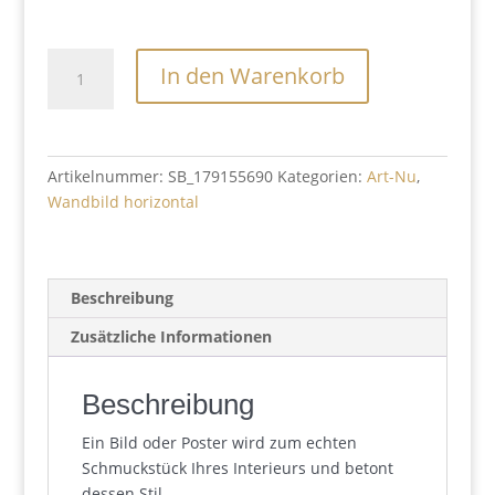
Märchen
In den Warenkorb
Menge
Artikelnummer:
SB_179155690
Kategorien:
Art-Nu
,
Wandbild horizontal
Beschreibung
Zusätzliche Informationen
Beschreibung
Ein Bild oder Poster wird zum echten
Schmuckstück Ihres Interieurs und betont
dessen Stil.