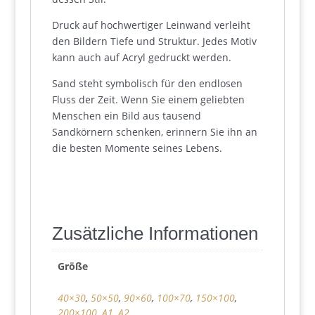
Druck auf hochwertiger Leinwand verleiht
den Bildern Tiefe und Struktur. Jedes Motiv
kann auch auf Acryl gedruckt werden.
Sand steht symbolisch für den endlosen
Fluss der Zeit. Wenn Sie einem geliebten
Menschen ein Bild aus tausend
Sandkörnern schenken, erinnern Sie ihn an
die besten Momente seines Lebens.
Zusätzliche Informationen
Größe
40×30
,
50×50
,
90×60
,
100×70
,
150×100
,
200×100
,
A1
,
A2