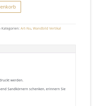
renkorb
6
Kategorien:
Art-Nu
,
Wandbild Vertikal
edruckt werden.
usend Sandkörnern schenken, erinnern Sie