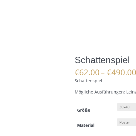
Schattenspiel
€
62.00
–
€
490.0
Schattenspiel
Mögliche Ausführungen: Leinw
Größe
Material