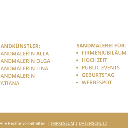
SANDMALEREI FÜR:
SANDKÜNSTLER:
FIRMENJUBILÄUM
SANDMALERIN ALLA
HOCHZEIT
SANDMALERIN OLGA
PUBLIC EVENTS
SANDMALERIN LINA
GEBURTSTAG
SANDMALERIN
WERBESPOT
TATIANA
Alle Rechte vorbehalten. |
IMPRESSUM
|
DATENSCHUTZ