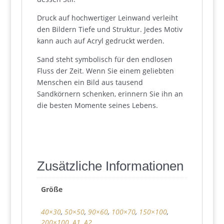
Druck auf hochwertiger Leinwand verleiht
den Bildern Tiefe und Struktur. Jedes Motiv
kann auch auf Acryl gedruckt werden.
Sand steht symbolisch für den endlosen
Fluss der Zeit. Wenn Sie einem geliebten
Menschen ein Bild aus tausend
Sandkörnern schenken, erinnern Sie ihn an
die besten Momente seines Lebens.
Zusätzliche Informationen
Größe
40×30
,
50×50
,
90×60
,
100×70
,
150×100
,
200×100
,
A1
,
A2