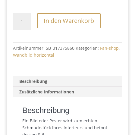
Atemlos
In den Warenkorb
Menge
Artikelnummer:
SB_317375860
Kategorien:
Fan-shop
,
Wandbild horizontal
Beschreibung
Zusätzliche Informationen
Beschreibung
Ein Bild oder Poster wird zum echten
Schmuckstück Ihres Interieurs und betont
dessen Stil.