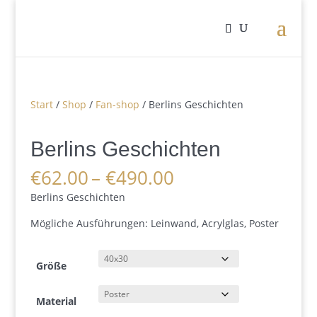
Start
/
Shop
/
Fan-shop
/ Berlins Geschichten
Berlins Geschichten
Preisspanne:
€
62.00
–
€
490.00
€62.00
Berlins Geschichten
bis
€490.00
Mögliche Ausführungen: Leinwand, Acrylglas, Poster
Größe
Material