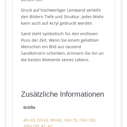
Druck auf hochwertiger Leinwand verleiht
den Bildern Tiefe und Struktur. Jedes Motiv
kann auch auf Acryl gedruckt werden.
Sand steht symbolisch für den endlosen
Fluss der Zeit. Wenn Sie einem geliebten
Menschen ein Bild aus tausend
Sandkörnern schenken, erinnern Sie ihn an
die besten Momente seines Lebens.
Zusätzliche Informationen
Größe
40×30
,
50×50
,
90×60
,
100×70
,
150×100
,
200×100
,
A1
,
A2