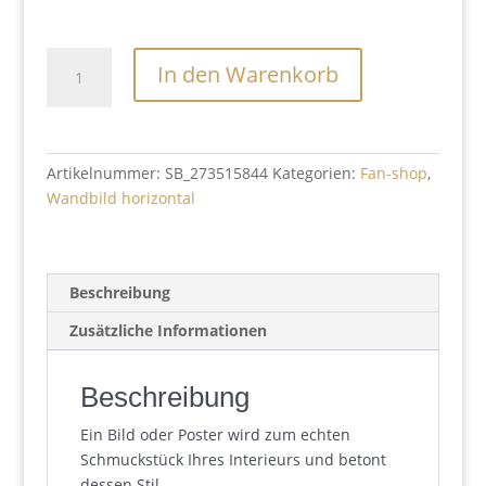
Berlins
In den Warenkorb
Geschichten
Menge
Artikelnummer:
SB_273515844
Kategorien:
Fan-shop
,
Wandbild horizontal
Beschreibung
Zusätzliche Informationen
Beschreibung
Ein Bild oder Poster wird zum echten
Schmuckstück Ihres Interieurs und betont
dessen Stil.