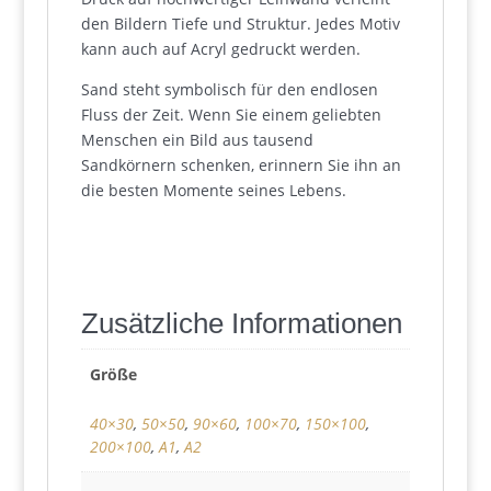
den Bildern Tiefe und Struktur. Jedes Motiv
kann auch auf Acryl gedruckt werden.
Sand steht symbolisch für den endlosen
Fluss der Zeit. Wenn Sie einem geliebten
Menschen ein Bild aus tausend
Sandkörnern schenken, erinnern Sie ihn an
die besten Momente seines Lebens.
Zusätzliche Informationen
Größe
40×30
,
50×50
,
90×60
,
100×70
,
150×100
,
200×100
,
A1
,
A2