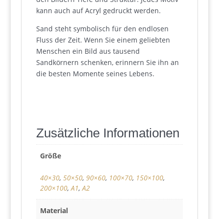
kann auch auf Acryl gedruckt werden.
Sand steht symbolisch für den endlosen
Fluss der Zeit. Wenn Sie einem geliebten
Menschen ein Bild aus tausend
Sandkörnern schenken, erinnern Sie ihn an
die besten Momente seines Lebens.
Zusätzliche Informationen
Größe
40×30
,
50×50
,
90×60
,
100×70
,
150×100
,
200×100
,
A1
,
A2
Material