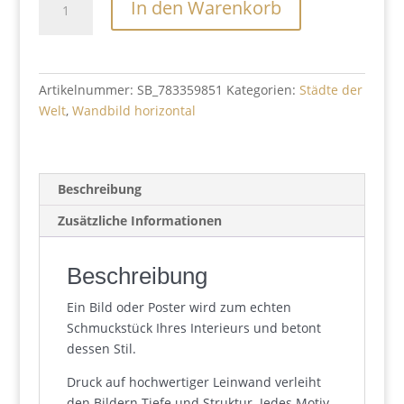
In den Warenkorb
in
Sand
Gemalt
Menge
Artikelnummer:
SB_783359851
Kategorien:
Städte der
Welt
,
Wandbild horizontal
Beschreibung
Zusätzliche Informationen
Beschreibung
Ein Bild oder Poster wird zum echten
Schmuckstück Ihres Interieurs und betont
dessen Stil.
Druck auf hochwertiger Leinwand verleiht
den Bildern Tiefe und Struktur. Jedes Motiv