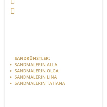


post (at) sandartisten.de
Bitte ersetzen Sie: (at) mit @.
SANDKÜNSTLER:
SANDMALERIN ALLA
SANDMALERIN OLGA
SANDMALERIN LINA
SANDMALERIN TATIANA