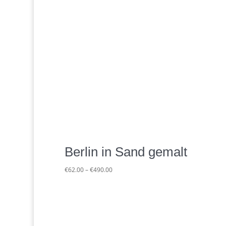
Berlin in Sand gemalt
Preisspanne:
€
62.00
–
€
490.00
€62.00
bis
€490.00