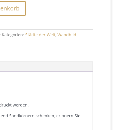
renkorb
9
Kategorien:
Städte der Welt
,
Wandbild
edruckt werden.
usend Sandkörnern schenken, erinnern Sie