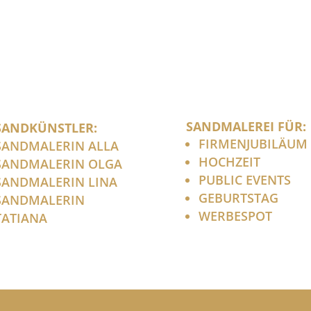
SANDMALEREI FÜR:
SANDKÜNSTLER:
FIRMENJUBILÄUM
SANDMALERIN ALLA
HOCHZEIT
SANDMALERIN OLGA
PUBLIC EVENTS
SANDMALERIN LINA
GEBURTSTAG
SANDMALERIN
WERBESPOT
TATIANA