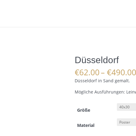
Düsseldorf
€
62.00
–
€
490.0
Düsseldorf in Sand gemalt.
Mögliche Ausführungen: Leinw
Größe
Material