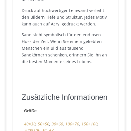
Druck auf hochwertiger Leinwand verleiht
den Bildern Tiefe und Struktur. Jedes Motiv
kann auch auf Acryl gedruckt werden.
Sand steht symbolisch für den endlosen
Fluss der Zeit. Wenn Sie einem geliebten
Menschen ein Bild aus tausend
Sandkörnern schenken, erinnern Sie ihn an
die besten Momente seines Lebens.
Zusätzliche Informationen
Größe
40×30
,
50×50
,
90×60
,
100×70
,
150×100
,
200×100
,
A1
,
A2