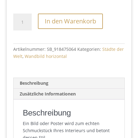
Sidney
In den Warenkorb
in
Sand
Gemalt
Menge
Artikelnummer:
SB_918475064
Kategorien:
Städte der
Welt
,
Wandbild horizontal
Beschreibung
Zusätzliche Informationen
Beschreibung
Ein Bild oder Poster wird zum echten
Schmuckstück Ihres Interieurs und betont
dessen Stil.