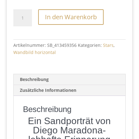
Diego
In den Warenkorb
Maradona
Menge
Artikelnummer:
SB_413459356
Kategorien:
Stars
,
Wandbild horizontal
Beschreibung
Zusätzliche Informationen
Beschreibung
Ein Sandporträt von
Diego Maradona-