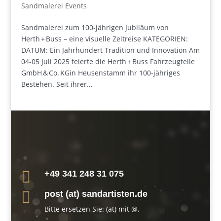
Sandmalerei Events
Sandmalerei zum 100‑jährigen Jubiläum von
Herth + Buss – eine visuelle Zeitreise KATEGORIEN:
DATUM: Ein Jahrhundert Tradition und Innovation Am
04-05 Juli 2025 feierte die Herth + Buss Fahrzeugteile
GmbH & Co. KGin Heusenstamm ihr 100-jähriges
Bestehen. Seit ihrer...

+49 341 248 31 075

post (at) sandartisten.de
Bitte ersetzen Sie: (at) mit @.