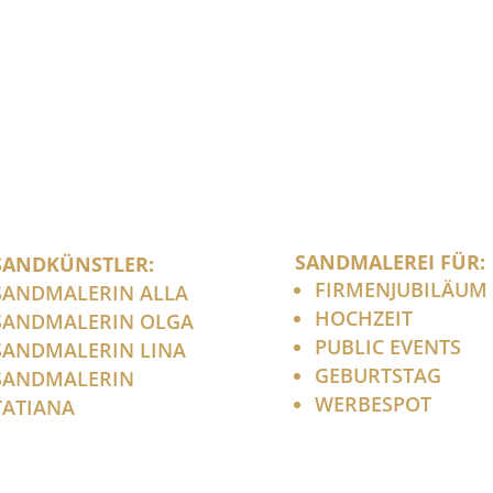
SANDMALEREI FÜR:
SANDKÜNSTLER:
FIRMENJUBILÄUM
SANDMALERIN ALLA
HOCHZEIT
SANDMALERIN OLGA
PUBLIC EVENTS
SANDMALERIN LINA
GEBURTSTAG
SANDMALERIN
WERBESPOT
TATIANA