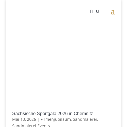
Sächsische Sportgala 2026 in Chemnitz
Mai 13, 2026
|
Firmenjubiläum
,
Sandmalerei
,
Sandmalerei Events