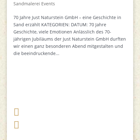
Sandmalerei Events
70 Jahre Just Naturstein GmbH – eine Geschichte in
Sand erzählt KATEGORIEN: DATUM: 70 Jahre
Geschichte, viele Emotionen Anlässlich des 70-
jährigen Jubiläums der Just Naturstein GmbH durften
wir einen ganz besonderen Abend mitgestalten und
die beeindruckende...

+49 341 248 31 075

post (at) sandartisten.de
Bitte ersetzen Sie: (at) mit @.