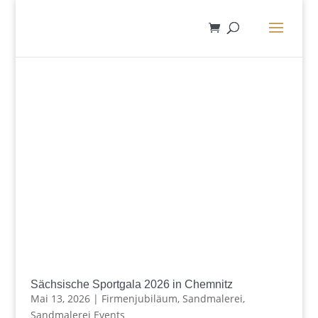
Sächsische Sportgala 2026 in Chemnitz
Mai 13, 2026
|
Firmenjubiläum
,
Sandmalerei
,
Sandmalerei Events