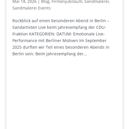
Mai 18, 2026
|
Blog
,
Firmenjubiläum
,
Sandmalerei
,
Sandmalerei Events
Rückblick auf einen besonderen Abend in Berlin –
Sandartisten Live beim Jahresempfang der CDU-
Fraktion KATEGORIEN: DATUM: Emotionale Live-
Performance mit Berliner Motiven Im September
2025 durften wir Teil eines besonderen Abends in
Berlin sein: Beim Jahresempfang der...