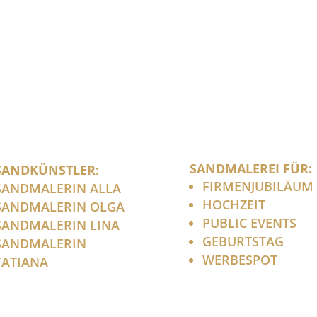
SANDMALEREI FÜR:
SANDKÜNSTLER:
FIRMENJUBILÄUM
SANDMALERIN ALLA
HOCHZEIT
SANDMALERIN OLGA
PUBLIC EVENTS
SANDMALERIN LINA
GEBURTSTAG
SANDMALERIN
WERBESPOT
TATIANA