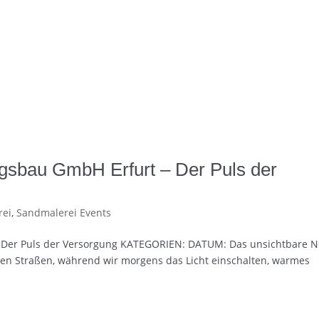
sbau GmbH Erfurt – Der Puls der
rei
,
Sandmalerei Events
 Der Puls der Versorgung KATEGORIEN: DATUM: Das unsichtbare N
ren Straßen, während wir morgens das Licht einschalten, warmes