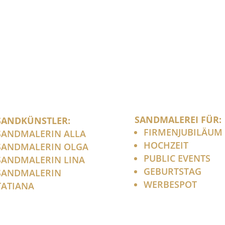
SANDMALEREI FÜR:
SANDKÜNSTLER:
FIRMENJUBILÄUM
SANDMALERIN ALLA
HOCHZEIT
SANDMALERIN OLGA
PUBLIC EVENTS
SANDMALERIN LINA
GEBURTSTAG
SANDMALERIN
WERBESPOT
TATIANA