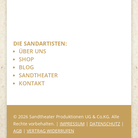
DIE SANDARTISTEN:
ÜBER UNS
SHOP
BLOG
SANDTHEATER
KONTAKT
© 2026 Sandtheater Produktionen UG & Co.KG. Alle
Rechte vorbehalten. |
IMPRESSUM
|
DATENSCHUTZ
|
AGB
|
VERTRAG WIDERRUFEN