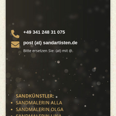
+49 341 248 31 075

post (at) sandartisten.de

Bitte ersetzen Sie: (at) mit @.
SANDKÜNSTLER:
SANDMALERIN ALLA
SANDMALERIN OLGA
SANDMALERIN LINA