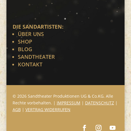
DIE SANDARTISTEN:
ÜBER UNS
SHOP
BLOG
SANDTHEATER
KONTAKT
© 2026 Sandtheater Produktionen UG & Co.KG. Alle
Rechte vorbehalten. |
IMPRESSUM
|
DATENSCHUTZ
|
AGB
|
VERTRAG WIDERRUFEN