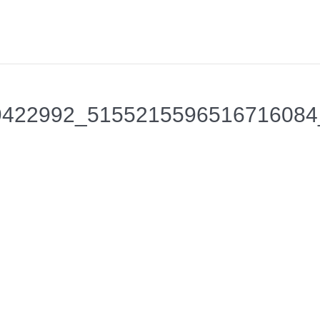
9422992_5155215596516716084