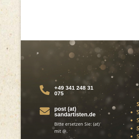
+49 341 248 31

075
post (at)

sandartisten.de
Bitte ersetzen Sie: (at)
mit @.