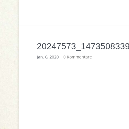
20247573_147350833
Jan. 6, 2020
|
0 Kommentare