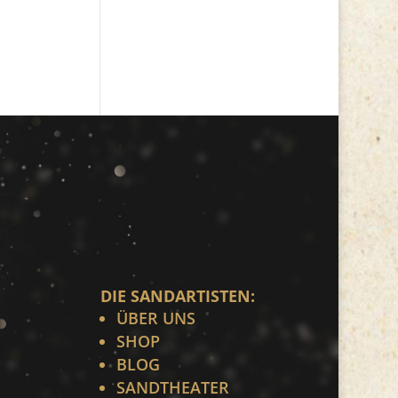
DIE SANDARTISTEN:
ÜBER UNS
SHOP
BLOG
SANDTHEATER