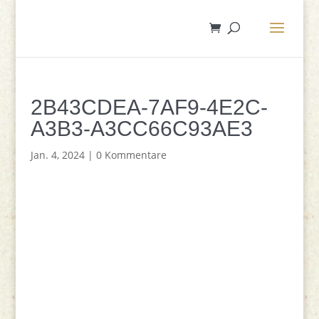
2B43CDEA-7AF9-4E2C-
A3B3-A3CC66C93AE3
Jan. 4, 2024
|
0 Kommentare