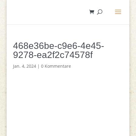
468e36be-c9e6-4e45-
9278-ea2f2c74578f
Jan. 4, 2024
|
0 Kommentare