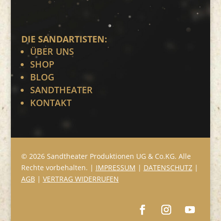
DIE SANDARTISTEN:
ÜBER UNS
SHOP
BLOG
SANDTHEATER
KONTAKT
© 2026 Sandtheater Produktionen UG & Co.KG. Alle
Rechte vorbehalten. |
IMPRESSUM
|
DATENSCHUTZ
|
AGB
|
VERTRAG WIDERRUFEN