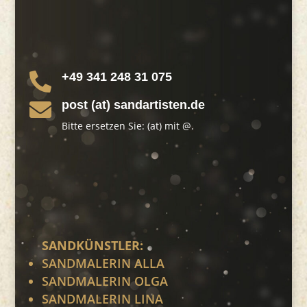
+49 341 248 31 075

post (at) sandartisten.de

Bitte ersetzen Sie: (at) mit @.
SANDKÜNSTLER:
SANDMALERIN ALLA
SANDMALERIN OLGA
SANDMALERIN LINA