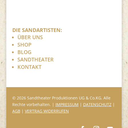
DIE SANDARTISTEN:
ÜBER UNS
SHOP
BLOG
SANDTHEATER
KONTAKT
© 2026 Sandtheater Produktionen UG & Co.KG. Alle
Rechte vorbehalten. |
IMPRESSUM
|
DATENSCHUTZ
|
AGB
|
VERTRAG WIDERRUFEN