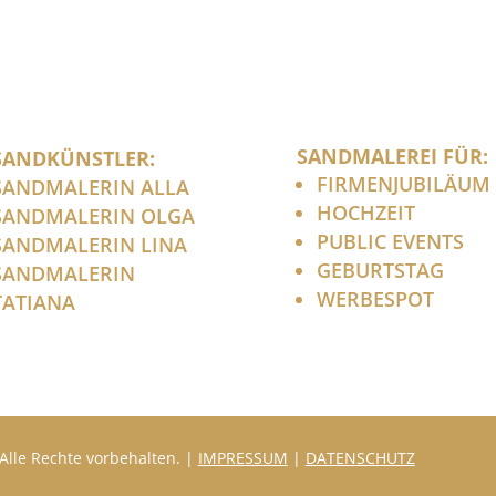
SANDMALEREI FÜR:
SANDKÜNSTLER:
FIRMENJUBILÄUM
SANDMALERIN ALLA
HOCHZEIT
SANDMALERIN OLGA
PUBLIC EVENTS
SANDMALERIN LINA
GEBURTSTAG
SANDMALERIN
WERBESPOT
TATIANA
Alle Rechte vorbehalten. |
IMPRESSUM
|
DATENSCHUTZ