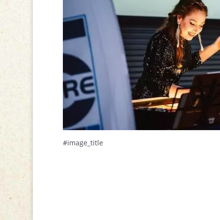
#image_title