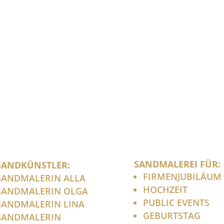
SANDMALEREI FÜR:
SANDKÜNSTLER:
FIRMENJUBILÄUM
SANDMALERIN ALLA
HOCHZEIT
SANDMALERIN OLGA
PUBLIC EVENTS
SANDMALERIN LINA
GEBURTSTAG
SANDMALERIN