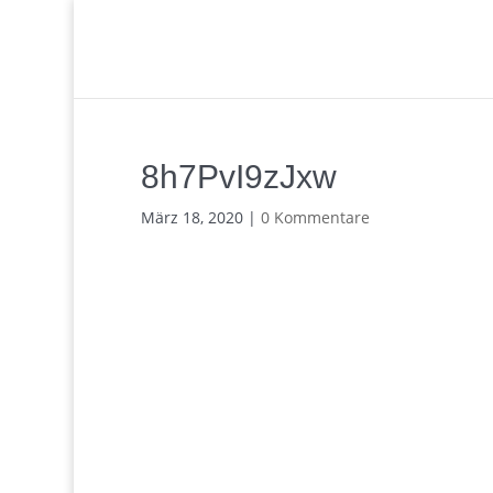
8h7PvI9zJxw
März 18, 2020
|
0 Kommentare