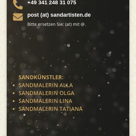
+49 341 248 31 075

post (at) sandartisten.de

Bitte ersetzen Sie: (at) mit @.
SANDKÜNSTLER:
SANDMALERIN ALLA
SANDMALERIN OLGA
SANDMALERIN LINA
SANDMALERIN TATIANA