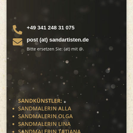
+49 341 248 31 075

post (at) sandartisten.de

Bitte ersetzen Sie: (at) mit @.
SANDKÜNSTLER:
SANDMALERIN ALLA
SANDMALERIN OLGA
SANDMALERIN LINA
SANDMALERIN TATIANA