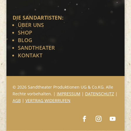
DIE SANDARTISTEN:
ÜBER UNS
SHOP
BLOG
SANDTHEATER
KONTAKT
© 2026 Sandtheater Produktionen UG & Co.KG. Alle
Rechte vorbehalten. |
IMPRESSUM
|
DATENSCHUTZ
|
AGB
|
VERTRAG WIDERRUFEN